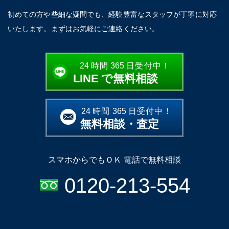
初めての方や些細な疑問でも、経験豊富なスタッフが丁寧に対応
いたします。まずはお気軽にご連絡ください。
24
時間
365
日受付中！
LINE
で無料相談
24
時間
365
日受付中！
無料相談・査定
スマホからでもＯＫ 電話で無料相談
0120-213-554