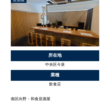
所在地
中央区今泉
業種
飲食店
南区向野・和食居酒屋