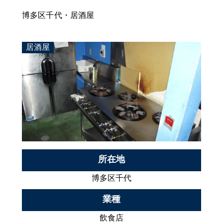
博多区千代・居酒屋
居酒屋
所在地
博多区千代
業種
飲食店