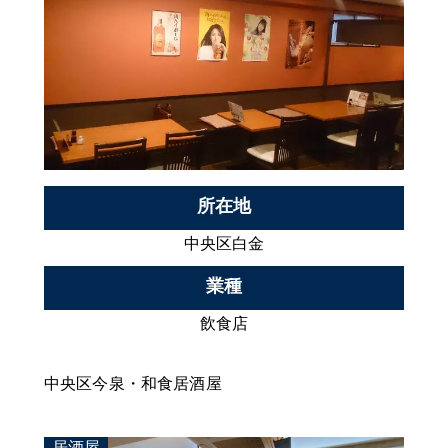
所在地
中央区白金
業種
飲食店
中央区今泉・和食居酒屋
居酒屋