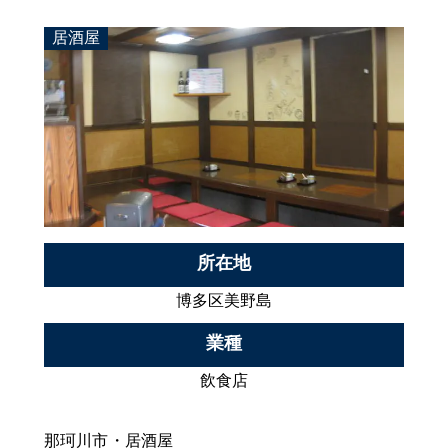
居酒屋
所在地
博多区美野島
業種
飲食店
那珂川市・居酒屋