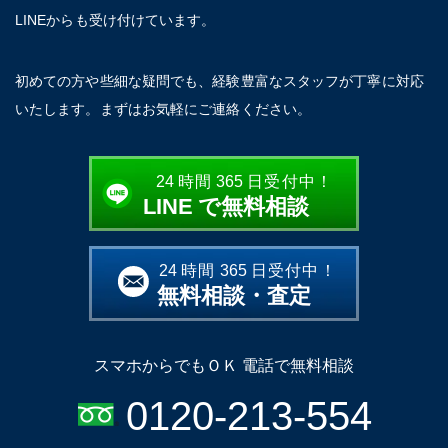
LINEからも受け付けています。
初めての方や些細な疑問でも、経験豊富なスタッフが丁寧に対応
いたします。まずはお気軽にご連絡ください。
24
時間
365
日受付中！
LINE
で無料相談
24
時間
365
日受付中！
無料相談・査定
スマホからでもＯＫ 電話で無料相談
0120-213-554