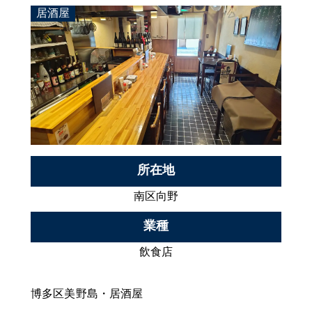
居酒屋
所在地
南区向野
業種
飲食店
博多区美野島・居酒屋