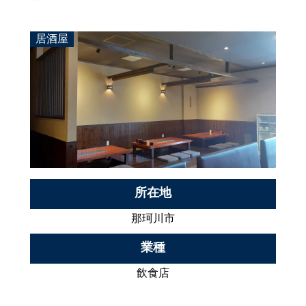
居酒屋
所在地
那珂川市
業種
飲食店