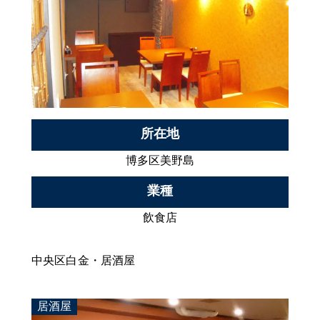
所在地
博多区美野島
業種
飲食店
中央区白金・居酒屋
居酒屋