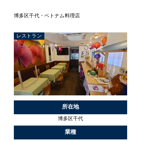
博多区千代・ベトナム料理店
レストラン
所在地
博多区千代
業種