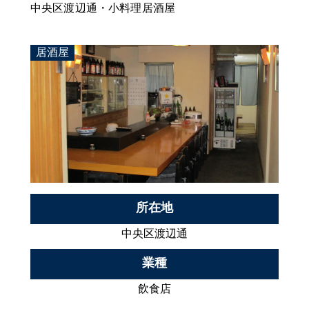
中央区渡辺通・小料理居酒屋
居酒屋
所在地
中央区渡辺通
業種
飲食店