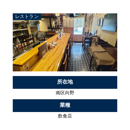
レストラン
所在地
南区向野
業種
飲食店