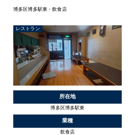
博多区博多駅東・飲食店
レストラン
所在地
博多区博多駅東
業種
飲食店