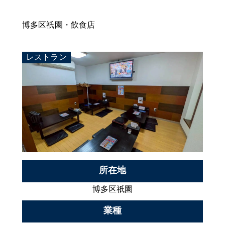
博多区祇園・飲食店
レストラン
所在地
博多区祇園
業種