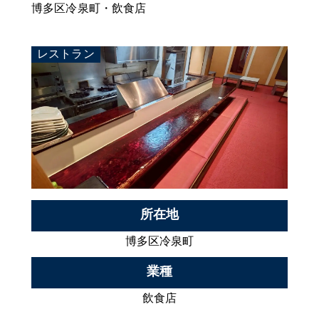
博多区冷泉町・飲食店
レストラン
所在地
博多区冷泉町
業種
飲食店