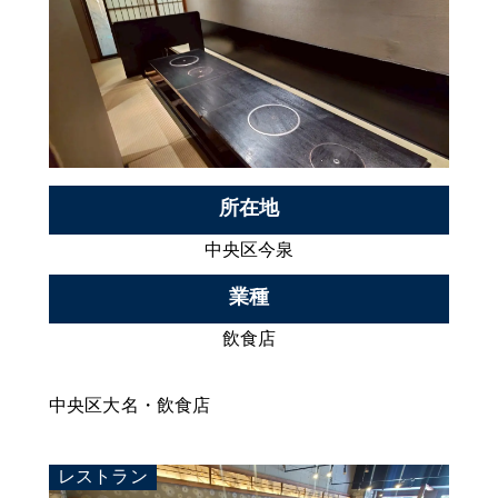
所在地
中央区今泉
業種
飲食店
中央区大名・飲食店
レストラン