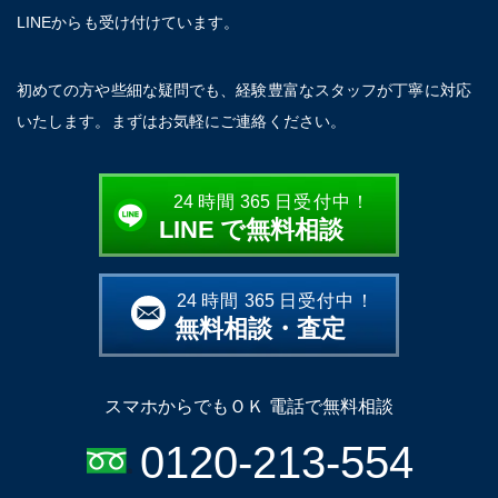
LINEからも受け付けています。
初めての方や些細な疑問でも、経験豊富なスタッフが丁寧に対応
いたします。まずはお気軽にご連絡ください。
24
時間
365
日受付中！
LINE
で無料相談
24
時間
365
日受付中！
無料相談・査定
スマホからでもＯＫ 電話で無料相談
0120-213-554