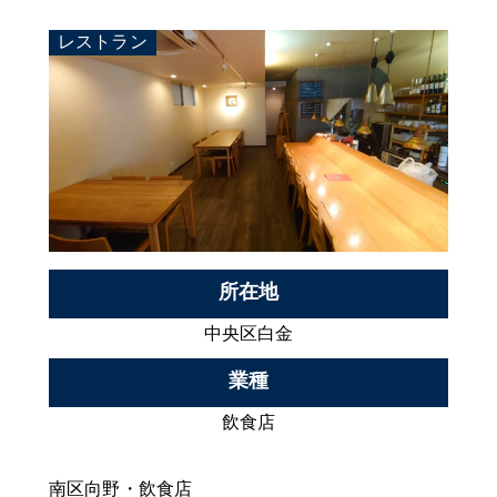
レストラン
所在地
中央区白金
業種
飲食店
南区向野・飲食店