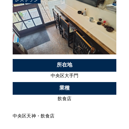
所在地
中央区大手門
業種
飲食店
中央区天神・飲食店