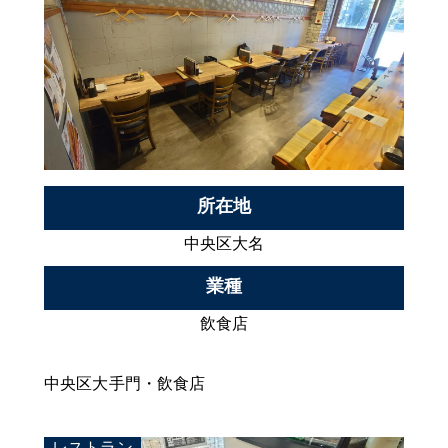
所在地
中央区大名
業種
飲食店
中央区大手門・飲食店
レストラン